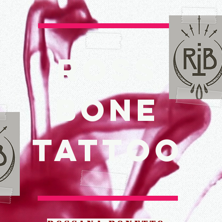
ROSS
BONE
TATTOO