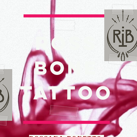
ROSS
BONE
TATTOO